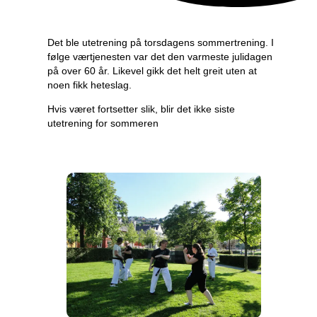
Det ble utetrening på torsdagens sommertrening. I
følge værtjenesten var det den varmeste julidagen
på over 60 år. Likevel gikk det helt greit uten at
noen fikk heteslag.
Hvis været fortsetter slik, blir det ikke siste
utetrening for sommeren