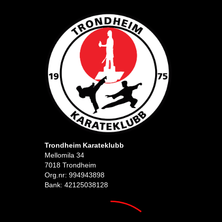
Trondheim Karateklubb
Mellomila 34
7018 Trondheim
Org.nr: 994943898
Bank: 42125038128