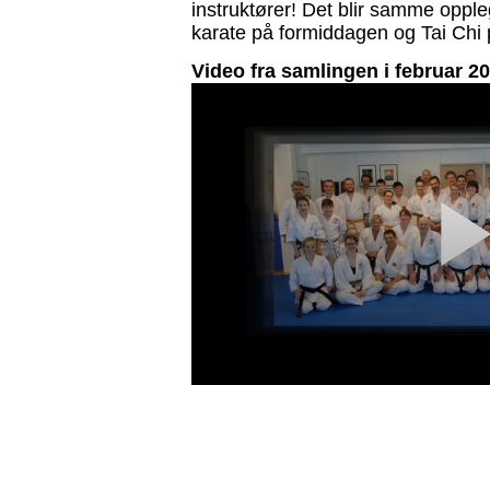
instruktører! Det blir samme oppl
karate på formiddagen og Tai Chi
Video fra samlingen i februar 2