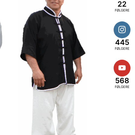
22
FØLGERE
445
FØLGERE
568
FØLGERE