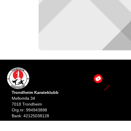
Trondheim Karateklubb
Mellomila 34
7018 Trondheim
Org.nr: 994943898
Bank: 42125038128