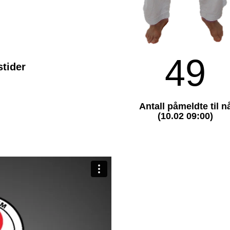
49
stider
Antall påmeldte til n
(10.02 09:00)