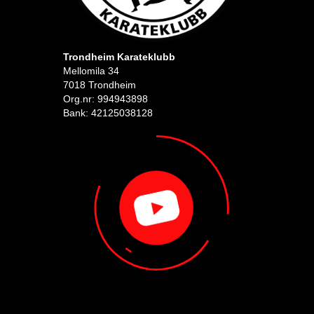
Trondheim Karateklubb
Mellomila 34
7018 Trondheim
Org.nr: 994943898
Bank: 42125038128