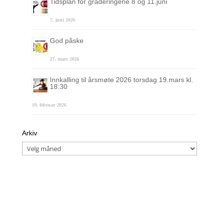
Tidsplan for graderingene 8 og 11.juni
7. juni 2026
God påske
27. mars 2026
Innkalling til årsmøte 2026 torsdag 19.mars kl.
18:30
19. februar 2026
Arkiv
Arkiv