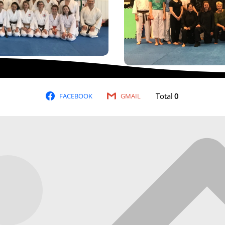
Total
0
FACEBOOK
GMAIL