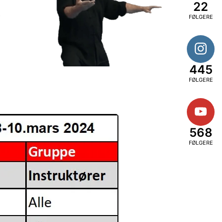
22
FØLGERE
445
FØLGERE
568
FØLGERE