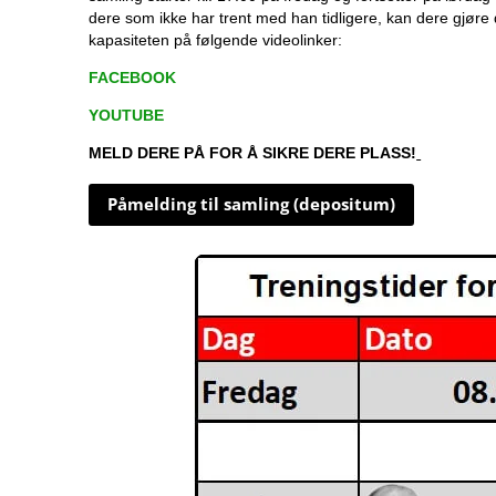
dere som ikke har trent med han tidligere, kan dere gjør
kapasiteten på følgende videolinker:
FACEBOOK
YOUTUBE
MELD DERE PÅ FOR Å SIKRE DERE PLASS!
Påmelding til samling (depositum)