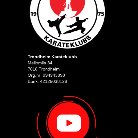
Trondheim Karateklubb
Mellomila 34
7018 Trondheim
Org.nr: 994943898
Bank: 42125038128