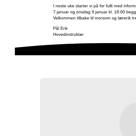
I neste uke starter vi på for fullt med i
7.januar og onsdag 9.januar kl. 18:00 begg
Velkommen tilbake til morsom og lærerik t
Pål Erik
Hovedinstruktør