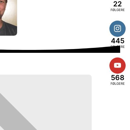
22
FØLGERE
445
FØLGERE
568
FØLGERE