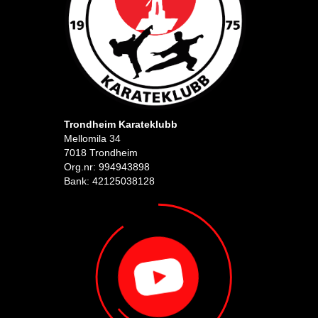
Trondheim Karateklubb
Mellomila 34
7018 Trondheim
Org.nr: 994943898
Bank: 42125038128