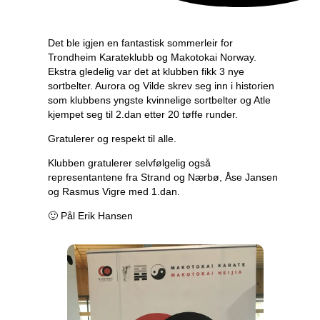
Det ble igjen en fantastisk sommerleir for
Trondheim Karateklubb og Makotokai Norway.
Ekstra gledelig var det at klubben fikk 3 nye
sortbelter. Aurora og Vilde skrev seg inn i historien
som klubbens yngste kvinnelige sortbelter og Atle
kjempet seg til 2.dan etter 20 tøffe runder.
Gratulerer og respekt til alle.
Klubben gratulerer selvfølgelig også
representantene fra Strand og Nærbø, Åse Jansen
og Rasmus Vigre med 1.dan.
🙂 Pål Erik Hansen