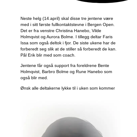
Neste helg (14.april) skal disse tre jentene være
med i sitt første fullkontaktstevne i Bergen Open.
Det er fra venstre Christina Hanebo, Vilde
Holmqvist og Aurora Bolme. I tillegg deltar Faris
Issa som også deltok i fjor. De siste ukene har de
forberedt seg slik at de stiller så forberedt de kan.
Pål Erik blir med som coach.
Jentene får også support fra foreldrene Bente
Holmqvist, Barbro Bolme og Rune Hanebo som
også blir med.
Ønsk alle deltakerne lykke til i uken som kommer