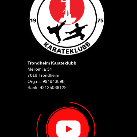
Trondheim Karateklubb
Mellomila 34
7018 Trondheim
Org.nr: 994943898
Bank: 42125038128