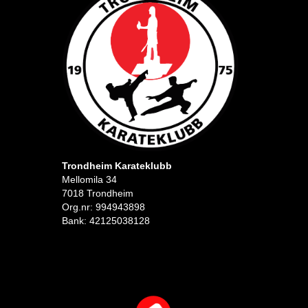
Trondheim Karateklubb
Mellomila 34
7018 Trondheim
Org.nr: 994943898
Bank: 42125038128